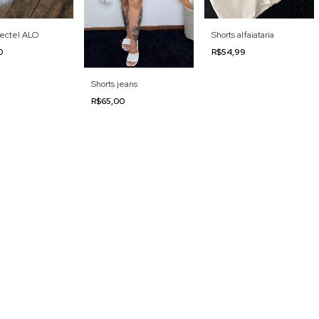
tectel ALO
Shorts alfaiataria
00
R$54,99
Shorts jeans
R$65,00