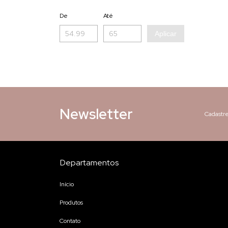
De
Até
Aplicar
Newsletter
Cadastre
Departamentos
Início
Produtos
Contato