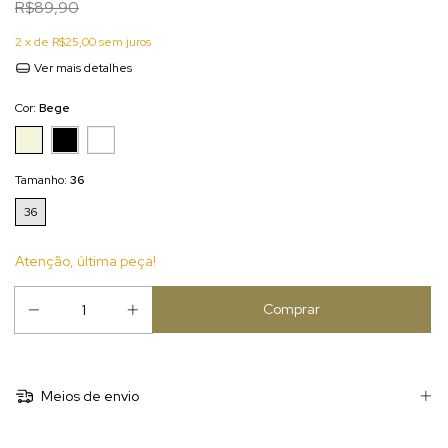
R$89,90
2
x de
R$25,00
sem juros
Ver mais detalhes
Cor:
Bege
Tamanho:
36
36
Atenção, última peça!
Meios de envio