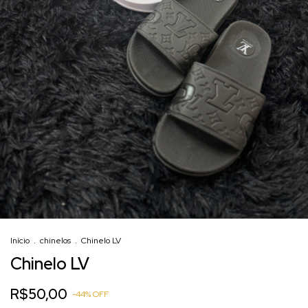
Início
.
chinelos
.
Chinelo LV
Chinelo LV
R$50,00
-
44
%
OFF