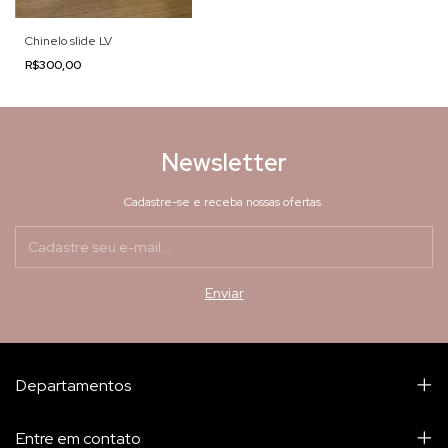
Chinelo slide LV
R$300,00
Newsletter
Cadastre-se e receba nossas ofertas.
Departamentos
Entre em contato